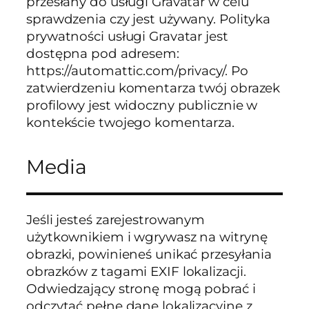
przesłany do usługi Gravatar w celu
sprawdzenia czy jest używany. Polityka
prywatności usługi Gravatar jest
dostępna pod adresem:
https://automattic.com/privacy/. Po
zatwierdzeniu komentarza twój obrazek
profilowy jest widoczny publicznie w
kontekście twojego komentarza.
Media
Jeśli jesteś zarejestrowanym
użytkownikiem i wgrywasz na witrynę
obrazki, powinieneś unikać przesyłania
obrazków z tagami EXIF lokalizacji.
Odwiedzający stronę mogą pobrać i
odczytać pełne dane lokalizacyjne z