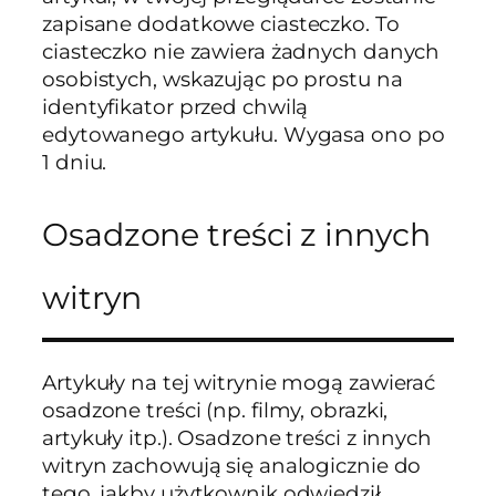
zapisane dodatkowe ciasteczko. To
ciasteczko nie zawiera żadnych danych
osobistych, wskazując po prostu na
identyfikator przed chwilą
edytowanego artykułu. Wygasa ono po
1 dniu.
Osadzone treści z innych
witryn
Artykuły na tej witrynie mogą zawierać
osadzone treści (np. filmy, obrazki,
artykuły itp.). Osadzone treści z innych
witryn zachowują się analogicznie do
tego, jakby użytkownik odwiedził